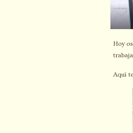
Hoy os
trabaj
Aquí t